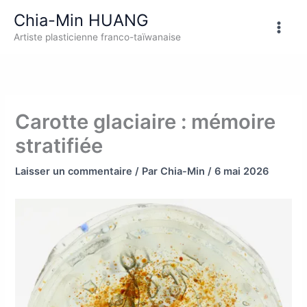
Aller
Chia-Min HUANG
au
Artiste plasticienne franco-taïwanaise
contenu
Carotte glaciaire : mémoire
stratifiée
Laisser un commentaire
/ Par
Chia-Min
/
6 mai 2026