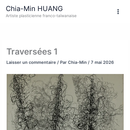
Aller
Chia-Min HUANG
au
Artiste plasticienne franco-taïwanaise
contenu
Traversées 1
Laisser un commentaire
/ Par
Chia-Min
/
7 mai 2026