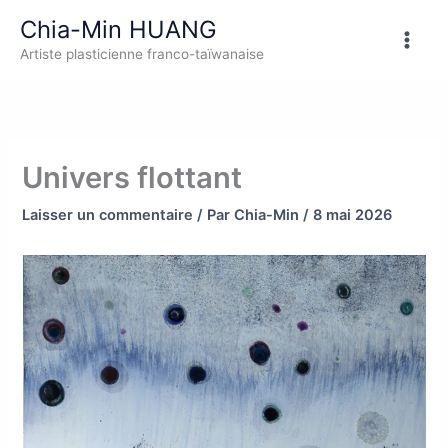
Aller
Chia-Min HUANG
au
Artiste plasticienne franco-taïwanaise
contenu
Univers flottant
Laisser un commentaire
/ Par
Chia-Min
/
8 mai 2026